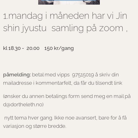
1.mandag i måneden har vi Jin
shin jyustu samling på zoom ,
kl 18.30 - 20.00 150 kr/gang
påmelding:
betal med vipps 97515019 å skriv din
mailadresse i kommentarfelt,
da får du tilsendt link
(ønsker du annen betalings form send meg en mail på
d@dortheleth.no)
nytt tema hver gang. Ikke noe avansert, bare for å få
variasjon og større bredde.