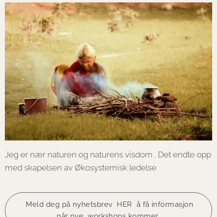
Jeg er nær naturen og naturens visdom . Det endte opp
med skapelsen av Økosystemisk ledelse
Meld deg på nyhetsbrev HER å få informasjon
når nye workshops kommer