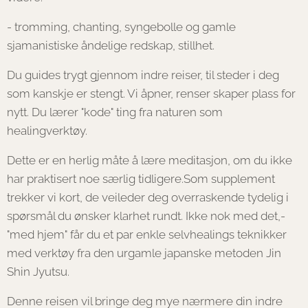
- tromming, chanting, syngebolle og gamle
sjamanistiske åndelige redskap, stillhet.
Du guides trygt gjennom indre reiser, til steder i deg
som kanskje er stengt. Vi åpner, renser skaper plass for
nytt. Du lærer "kode" ting fra naturen som
healingverktøy.
Dette er en herlig måte å lære meditasjon, om du ikke
har praktisert noe særlig tidligere.Som supplement
trekker vi kort, de veileder deg overraskende tydelig i
spørsmål du ønsker klarhet rundt. Ikke nok med det,-
"med hjem" får du et par enkle selvhealings teknikker
med verktøy fra den urgamle japanske metoden Jin
Shin Jyutsu.
Denne reisen vil bringe deg mye nærmere din indre