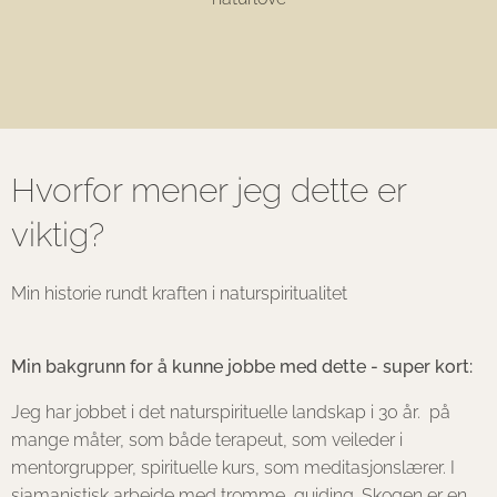
Hvorfor mener jeg dette er
viktig?
Min historie rundt kraften i naturspiritualitet
Min bakgrunn for å kunne jobbe med dette - super kort:
Jeg har jobbet i det naturspirituelle landskap i 30 år. på
mange måter, som både terapeut, som veileder i
mentorgrupper, spirituelle kurs, som meditasjonslærer. I
sjamanistisk arbeide med tromme, guiding. Skogen er en