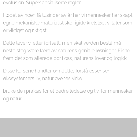
evolusjon. Superspesialiserte regler.
I løpet av noen få tusinder av år har vi mennesker har skapt
egne mekaniske materialistiske rigide kretsløp, vi later som
er viktigst og riktigst
Dette lever vi etter fortsatt, men skal verden bestå må
neste steg være lære av naturens geniale løsninger. Finne
frem det som allerede bor i oss, naturens lover og logikk
Disse kursene handler om dette, forstå essensen i
økosystemers liv, naturlovenes virke
bruke de i praksis for et bedre ledelse og liv, for mennesker
og natur.