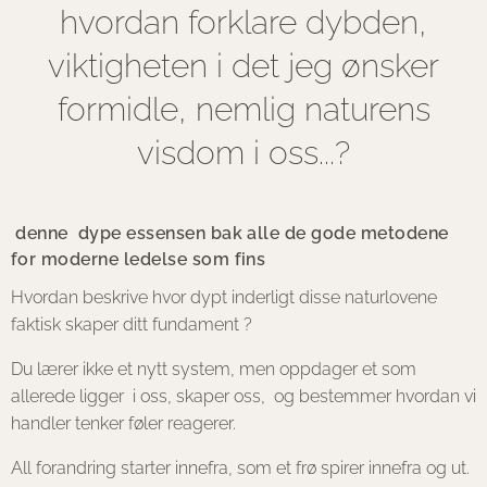
hvordan forklare dybden,
viktigheten i det jeg ønsker
formidle, nemlig naturens
visdom i oss...?
denne dype essensen bak alle de gode metodene
for moderne ledelse som fins
Hvordan beskrive hvor dypt inderligt disse naturlovene
faktisk skaper ditt fundament ?
Du lærer ikke et nytt system, men oppdager et som
allerede ligger i oss, skaper oss, og bestemmer hvordan vi
handler tenker føler reagerer.
All forandring starter innefra, som et frø spirer innefra og ut.