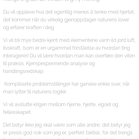
Du vil oppleve hva det egentlig menes å tenke med hjertet,
det kommer når du virkelig gjenoppdager naturens lover
og erfarer kraften i deg
Vi vil bli mye bedre kjent med elementene vann ild jord luft,
livskraft, (som er en urgammel forståelse av hvordan ting
interagerer) Du vil lære hvordan man kan overføre den viten
til praksis. Kjempespennende analyse og
handlingsredskap.
Kompliserte problemstillinger har ganske enkle svar, når
man lytter til naturens logikk
Vi vil avslutte krigen mellom hjerne, hjerte, egoet og
fellesskapet.
Det betyr ikke jeg skal være som alle andre, det betyr jeg
er presis god nok som jeg er, perfekt faktisk, for det trengs