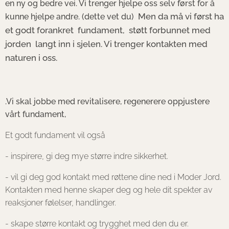
en ny og bedre vei. Vi trenger hjelpe oss selv først for å
Men da må vi først ha
kunne hjelpe andre. (dette vet du)
et godt forankret fundament, støtt forbunnet med
jorden langt inn i sjelen. Vi trenger kontakten med
naturen i oss.
.Vi skal jobbe med revitalisere, regenerere oppjustere
vårt fundament,
Et godt fundament vil også
- inspirere, gi deg mye større indre sikkerhet.
- vil gi deg god kontakt med røttene dine ned i Moder Jord.
Kontakten med henne skaper deg og hele dit spekter av
reaksjoner følelser, handlinger.
- skape større kontakt og trygghet med den du er.