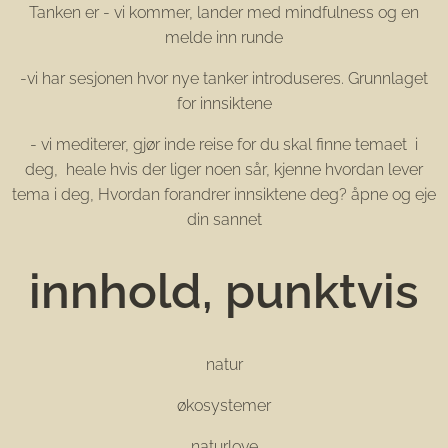
Tanken er - vi kommer, lander med mindfulness og en
melde inn runde
-vi har sesjonen hvor nye tanker introduseres. Grunnlaget
for innsiktene
- vi mediterer, gjør inde reise for du skal finne temaet i
deg, heale hvis der liger noen sår, kjenne hvordan lever
tema i deg, Hvordan forandrer innsiktene deg? åpne og eje
din sannet
innhold, punktvis
natur
økosystemer
naturlove