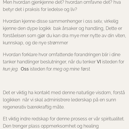
Men hvordan gjenkjenne det? hvordan omfavne det? hva
betyr det i praksis for ledelse og liv?
Hvordan kjenne disse sammenhenger i oss selv, virkelig
kjenne den dype logikk bak årsaker og handling, Dette er
forståelsen som gjør du kan dra mye mer nytte av din viten,
kunnskap, og de nye strømmer
Hvordan forklare hvor omfattende forandringen blir i dine
tanker handlinger beslutninger, når du tenker
VI
isteden for
kun jeg.
Oss
isteden for
meg og mine
først
Det er viktig ha kontakt med denne naturlige visdom, forstå
logikken når vi skal administrere lederskap på en sunn
regenerativ bærekraftig måte.
Et viktig indre redskap for denne prosess er vår spiritualitet.
Den trenger plass oppmerksomhet og healing