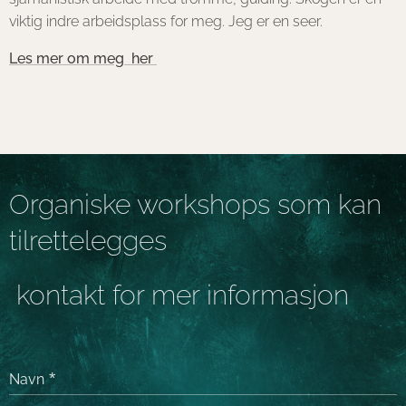
viktig indre arbeidsplass for meg. Jeg er en seer.
Les mer om meg her
Organiske workshops som kan
tilrettelegges
kontakt for mer informasjon
Navn